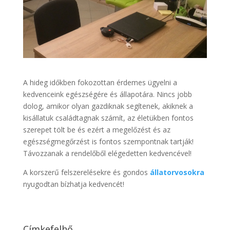
A hideg időkben fokozottan érdemes ügyelni a
kedvenceink egészségére és állapotára. Nincs jobb
dolog, amikor olyan gazdiknak segítenek, akiknek a
kisállatuk családtagnak számít, az életükben fontos
szerepet tölt be és ezért a megelőzést és az
egészségmegőrzést is fontos szempontnak tartják!
Távozzanak a rendelőből elégedetten kedvencével!
A korszerű felszerelésekre és gondos
állatorvosokra
nyugodtan bízhatja kedvencét!
Címkefelhő