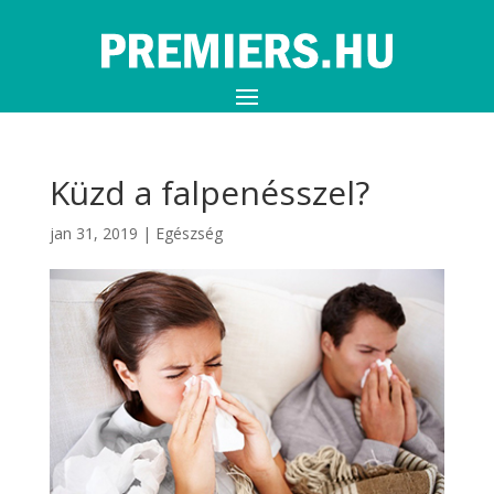
Küzd a falpenésszel?
jan 31, 2019
|
Egészség