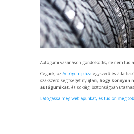
Autógumi vásárláson gondolkodik, de nem tudja 
Cégünk, az
Autógumipláza
egyszerű és átláthat
szakszerű segítséget nyújtani,
hogy könnyen m
autógumikat
, és sokáig, biztonságban utazha
Látogassa meg weblapunkat, és tudjon meg töb