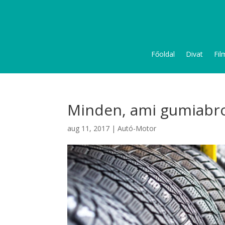
Főoldal
Divat
Fil
Minden, ami gumiabr
aug 11, 2017
|
Autó-Motor