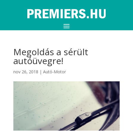
Megoldás a sérült
autóüvegre!
nov 26, 2018
|
Autó-Motor