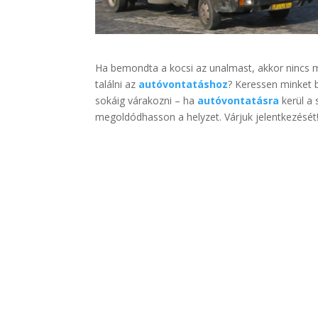
Ha bemondta a kocsi az unalmast, akkor nincs mi
találni az
autóvontatáshoz
? Keressen minket 
sokáig várakozni – ha
autóvontatásra
kerül a 
megoldódhasson a helyzet. Várjuk jelentkezését