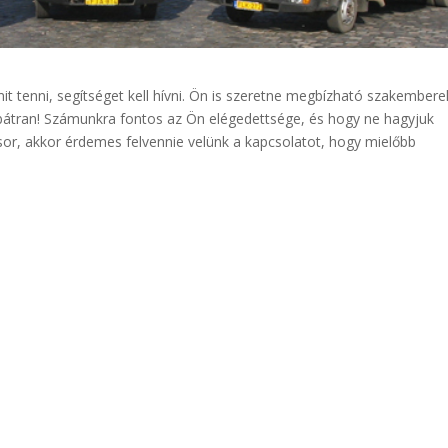
t tenni, segítséget kell hívni. Ön is szeretne megbízható szakembere
bátran! Számunkra fontos az Ön elégedettsége, és hogy ne hagyjuk
sor, akkor érdemes felvennie velünk a kapcsolatot, hogy mielőbb
!