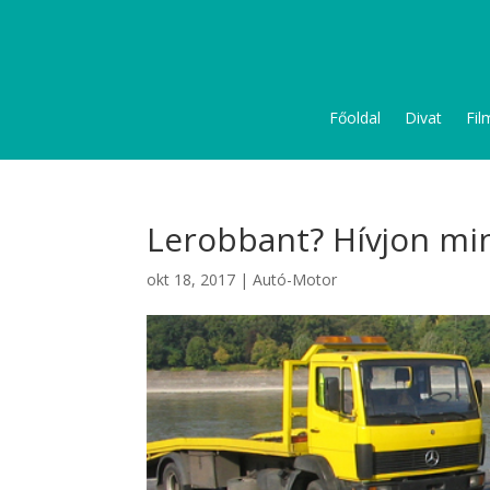
Főoldal
Divat
Fil
Lerobbant? Hívjon mi
okt 18, 2017
|
Autó-Motor