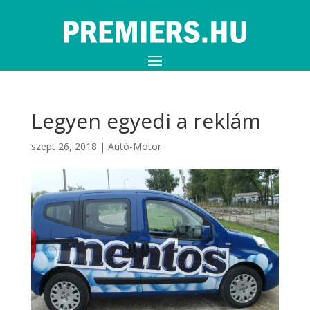
Legyen egyedi a reklám
szept 26, 2018
|
Autó-Motor