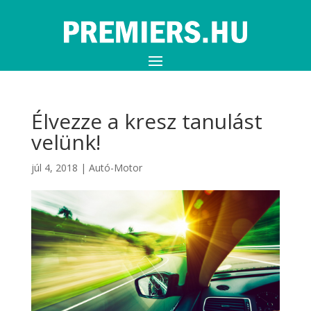
Élvezze a kresz tanulást
velünk!
júl 4, 2018
|
Autó-Motor