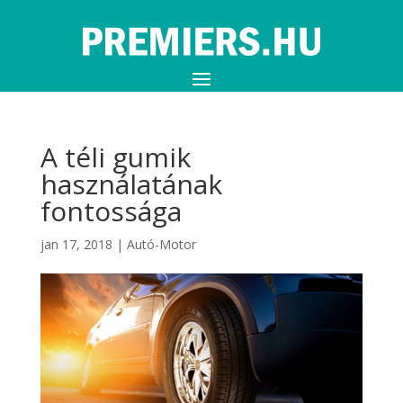
A téli gumik
használatának
fontossága
jan 17, 2018
|
Autó-Motor