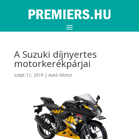
A Suzuki díjnyertes
motorkerékpárjai
szept 11, 2019
|
Autó-Motor