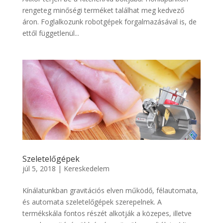
rengeteg minőségi terméket találhat meg kedvező
áron. Foglalkozunk robotgépek forgalmazásával is, de
ettől függetlenül...
Szeletelőgépek
júl 5, 2018
|
Kereskedelem
Kínálatunkban gravitációs elven működő, félautomata,
és automata szeletelőgépek szerepelnek. A
termékskála fontos részét alkotják a közepes, illetve