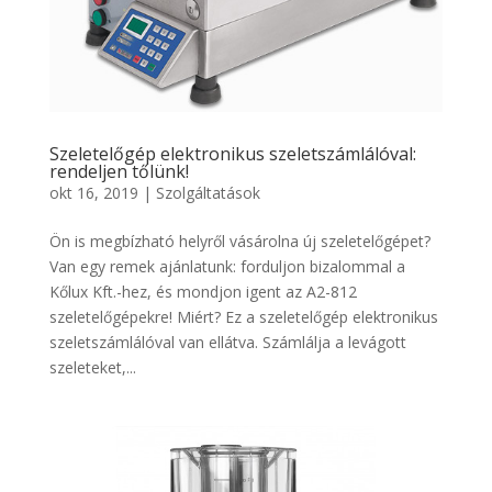
Szeletelőgép elektronikus szeletszámlálóval:
rendeljen tőlünk!
okt 16, 2019
|
Szolgáltatások
Ön is megbízható helyről vásárolna új szeletelőgépet?
Van egy remek ajánlatunk: forduljon bizalommal a
Kőlux Kft.-hez, és mondjon igent az A2-812
szeletelőgépekre! Miért? Ez a szeletelőgép elektronikus
szeletszámlálóval van ellátva. Számlálja a levágott
szeleteket,...