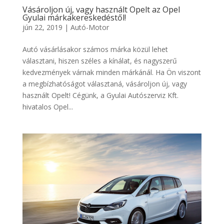
Vásároljon új, vagy használt Opelt az Opel
Gyulai márkakereskedéstől!
jún 22, 2019
|
Autó-Motor
Autó vásárlásakor számos márka közül lehet
választani, hiszen széles a kínálat, és nagyszerű
kedvezmények várnak minden márkánál. Ha Ön viszont
a megbízhatóságot választaná, vásároljon új, vagy
használt Opelt! Cégünk, a Gyulai Autószerviz Kft.
hivatalos Opel...