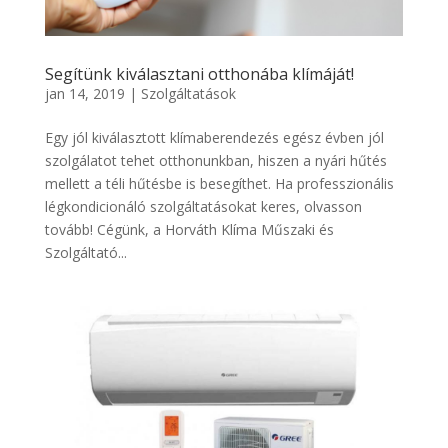
Segítünk kiválasztani otthonába klímáját!
jan 14, 2019
|
Szolgáltatások
Egy jól kiválasztott klímaberendezés egész évben jól
szolgálatot tehet otthonunkban, hiszen a nyári hűtés
mellett a téli hűtésbe is besegíthet. Ha professzionális
légkondicionáló szolgáltatásokat keres, olvasson
tovább! Cégünk, a Horváth Klíma Műszaki és
Szolgáltató...