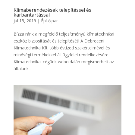
Klímaberendezések telepítéssel és
karbantartással
júl 15, 2019
|
Építőipar
Bízza ránk a megfelelő teljesítményű klímatechnikai
eszköz biztosítását és telepítését! A Debreceni
Klímatechnika Kft. több évtized szakértelmével és
minőségi termékekkel áll ügyfelei rendelkezésére.
Klímatechnikai cégünk weboldalán megismerheti az
általunk...