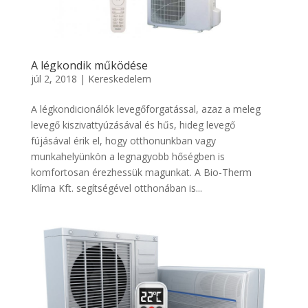
A légkondik működése
júl 2, 2018
|
Kereskedelem
A légkondicionálók levegőforgatással, azaz a meleg
levegő kiszivattyúzásával és hűs, hideg levegő
fújásával érik el, hogy otthonunkban vagy
munkahelyünkön a legnagyobb hőségben is
komfortosan érezhessük magunkat. A Bio-Therm
Klíma Kft. segítségével otthonában is...