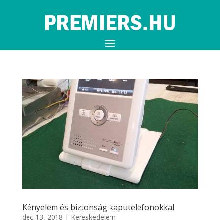
Kényelem és biztonság kaputelefonokkal
dec 13, 2018
|
Kereskedelem