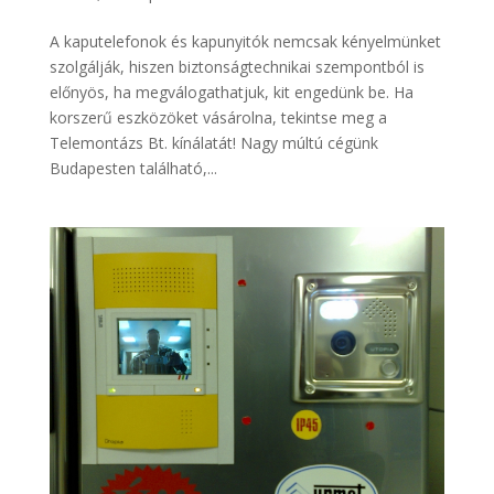
A kaputelefonok és kapunyitók nemcsak kényelmünket
szolgálják, hiszen biztonságtechnikai szempontból is
előnyös, ha megválogathatjuk, kit engedünk be. Ha
korszerű eszközöket vásárolna, tekintse meg a
Telemontázs Bt. kínálatát! Nagy múltú cégünk
Budapesten található,...