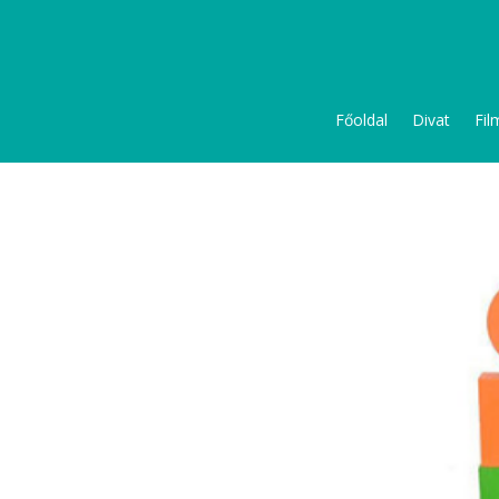
Főoldal
Divat
Fil