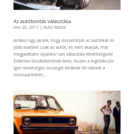
Az autóbontás választása
nov 20, 2017
|
Autó-Motor
Amikor úgy járunk, hogy összetörjük az autónkat és
jobb esetben csak az autót, és nem akarjuk, már
megjavíttatni olyankor van választási lehetőségünk!
Érdemes körültekintőnek lenni, hiszen a legtöbbször
igen nevetséges összeget kínálnak fel nekünk a
roncsautónkért....