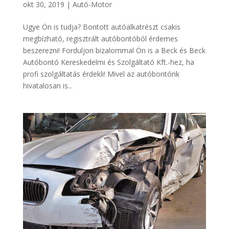
okt 30, 2019
|
Autó-Motor
Ugye Ön is tudja? Bontott autóalkatrészt csakis
megbízható, regisztrált autóbontóból érdemes
beszerezni! Forduljon bizalommal Ön is a Beck és Beck
Autóbontó Kereskedelmi és Szolgáltató Kft.-hez, ha
profi szolgáltatás érdekli! Mivel az autóbontónk
hivatalosan is...